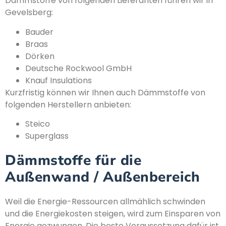
Dämmstoffe von folgenden Lieferanten führen wir in
Gevelsberg:
Bauder
Braas
Dörken
Deutsche Rockwool GmbH
Knauf Insulations
Kurzfristig können wir Ihnen auch Dämmstoffe von
folgenden Herstellern anbieten:
Steico
Superglass
Dämmstoffe für die
Außenwand / Außenbereich
Weil die Energie-Ressourcen allmählich schwinden
und die Energiekosten steigen, wird zum Einsparen von
Energie gezwungen. Die beste Voraussetzung dafür ist