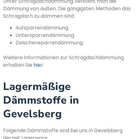
Unter Schrägdachdämmung versteht man die
Dämmung von außen. Die gängigsten Methoden das
Schrägdach zu dämmen sind:
Aufsparrendämmung
Untersparrendämmung
Zwischensparrendämmung
Weitere Informationen zur Schrägdachdämmung
erhalten Sie
hier
.
Lagermäßige
Dämmstoffe in
Gevelsberg
Folgende Dämmstoffe sind bei uns in Gevelsberg
derzeit Lagerware