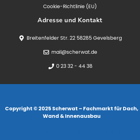
Cookie-Richtlinie (EU)
Adresse und Kontakt
Breitenfelder Str. 22 58285 Gevelsberg
mail@scherwat.de
0 23 32 - 44 38
Copyright © 2025 Scherwat – Fachmarkt für Dach,
Wand & Innenausbau
Konzept & Erstellung:
jaegermediagroup.de