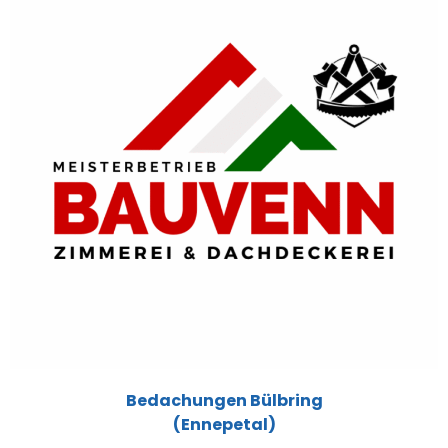
Bedachungen Bülbring
(Ennepetal)