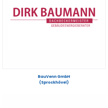
BauVenn GmbH
(Sprockhövel)