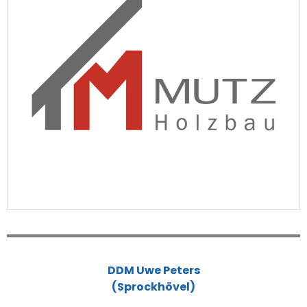
DDM Uwe Peters
(Sprockhövel)