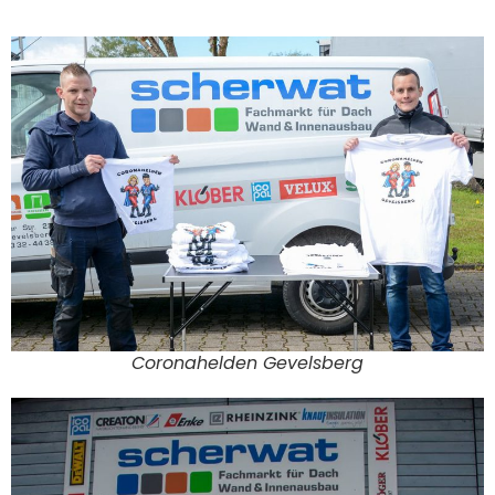
Coronahelden Gevelsberg