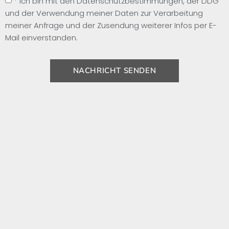
* Ich bin mit den Datenschutzbestimmungen, der DDG
und der Verwendung meiner Daten zur Verarbeitung
meiner Anfrage und der Zusendung weiterer Infos per E-
Mail einverstanden.
NACHRICHT SENDEN