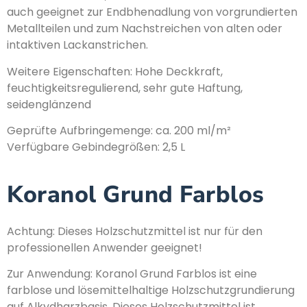
auch geeignet zur Endbhenadlung von vorgrundierten
Metallteilen und zum Nachstreichen von alten oder
intaktiven Lackanstrichen.
Weitere Eigenschaften: Hohe Deckkraft,
feuchtigkeitsregulierend, sehr gute Haftung,
seidenglänzend
Geprüfte Aufbringemenge: ca. 200 ml/m²
Verfügbare Gebindegrößen: 2,5 L
Koranol Grund Farblos
Achtung: Dieses Holzschutzmittel ist nur für den
professionellen Anwender geeignet!
Zur Anwendung: Koranol Grund Farblos ist eine
farblose und lösemittelhaltige Holzschutzgrundierung
auf Alkydharzbasis. Dieses Holzschutzmittel ist