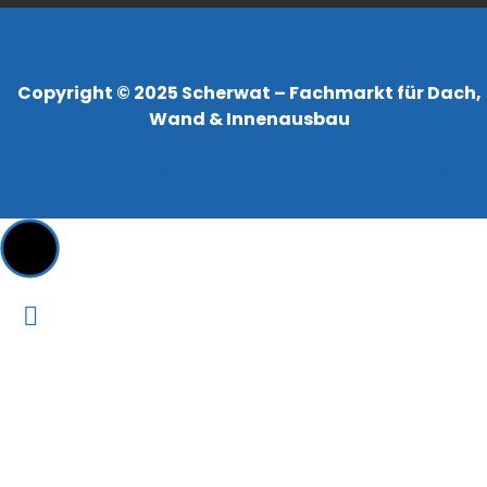
Copyright © 2025 Scherwat – Fachmarkt für Dach,
Wand & Innenausbau
Konzept & Erstellung:
jaegermediagroup.de