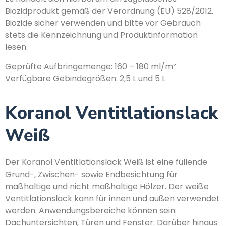
Biozidprodukt gemäß der Verordnung (EU) 528/2012.
Biozide sicher verwenden und bitte vor Gebrauch
stets die Kennzeichnung und Produktinformation
lesen.
Geprüfte Aufbringemenge: 160 – 180 ml/m²
Verfügbare Gebindegrößen: 2,5 L und 5 L
Koranol Ventitlationslack
Weiß
Der Koranol Ventitlationslack Weiß ist eine füllende
Grund-, Zwischen- sowie Endbesichtung für
maßhaltige und nicht maßhaltige Hölzer. Der weiße
Ventitlationslack kann für innen und außen verwendet
werden. Anwendungsbereiche können sein:
Dachuntersichten, Türen und Fenster. Darüber hinaus