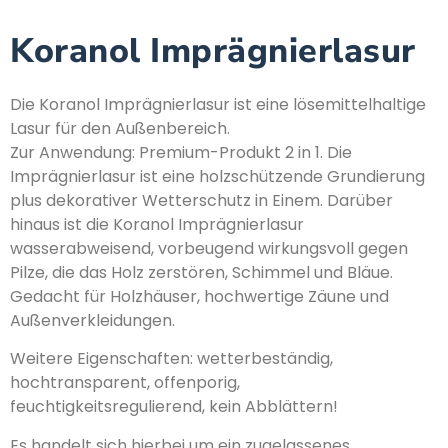
Koranol Imprägnierlasur
Die Koranol Imprägnierlasur ist eine lösemittelhaltige
Lasur für den Außenbereich.
Zur Anwendung: Premium-Produkt 2 in 1. Die
Imprägnierlasur ist eine holzschützende Grundierung
plus dekorativer Wetterschutz in Einem. Darüber
hinaus ist die Koranol Imprägnierlasur
wasserabweisend, vorbeugend wirkungsvoll gegen
Pilze, die das Holz zerstören, Schimmel und Bläue.
Gedacht für Holzhäuser, hochwertige Zäune und
Außenverkleidungen.
Weitere Eigenschaften: wetterbeständig,
hochtransparent, offenporig,
feuchtigkeitsregulierend, kein Abblättern!
Es handelt sich hierbei um ein zugelassenes