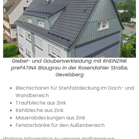
Giebel- und Gaubenverkleidung mit RHEINZINK
prePATINA Blaugrau in der Rosendahler Straße,
Gevelsberg
Blechscharen für Stehfalzdeckung im Dach- und
Wandbereich
Traufbleche aus Zink
Kehlbleche aus Zink
Mauerabdeckungen aus Zink
Fensterbänke für den Außenbereich
Weitere Information zu unseren maßgenauen