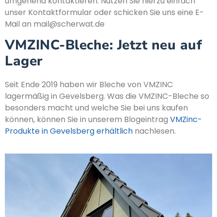
umgehend kontaktieren. Nutzen Sie hierzu einfach
unser Kontaktformular oder schicken Sie uns eine E-
Mail an mail@scherwat.de
VMZINC-Bleche: Jetzt neu auf
Lager
Seit Ende 2019 haben wir Bleche von VMZINC
lagermäßig in Gevelsberg. Was die VMZINC-Bleche so
besonders macht und welche Sie bei uns kaufen
können, können Sie in unserem Blogeintrag
VMZinc-
Produkte in Gevelsberg erhältlich
nachlesen.