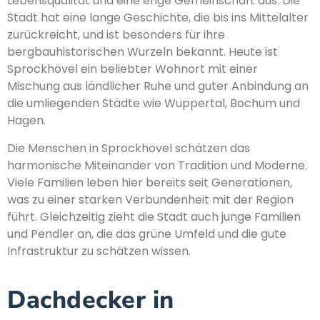
Lebensqualität und eine enge Gemeinschaft aus. Die
Stadt hat eine lange Geschichte, die bis ins Mittelalter
zurückreicht, und ist besonders für ihre
bergbauhistorischen Wurzeln bekannt. Heute ist
Sprockhövel ein beliebter Wohnort mit einer
Mischung aus ländlicher Ruhe und guter Anbindung an
die umliegenden Städte wie Wuppertal, Bochum und
Hagen.
Die Menschen in Sprockhövel schätzen das
harmonische Miteinander von Tradition und Moderne.
Viele Familien leben hier bereits seit Generationen,
was zu einer starken Verbundenheit mit der Region
führt. Gleichzeitig zieht die Stadt auch junge Familien
und Pendler an, die das grüne Umfeld und die gute
Infrastruktur zu schätzen wissen.
Dachdecker in