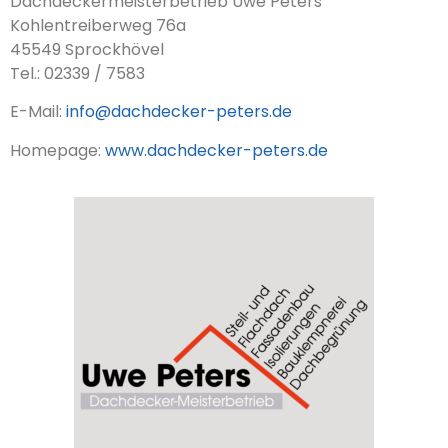
Dachdeckermeisterbetrieb Uwe Peters
Kohlentreiberweg 76a
45549 Sprockhövel
Tel.: 02339 / 7583
E-Mail:
info@dachdecker-peters.de
Homepage:
www.dachdecker-peters.de