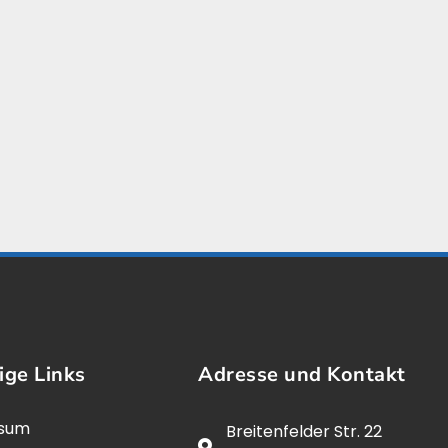
ige Links
Adresse und Kontakt
ssum
Breitenfelder Str. 22