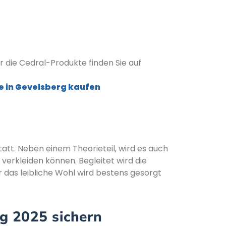
 die Cedral-Produkte finden Sie auf
 in Gevelsberg kaufen
tatt. Neben einem Theorieteil, wird es auch
verkleiden können. Begleitet wird die
ür das leibliche Wohl wird bestens gesorgt
ng 2025 sichern