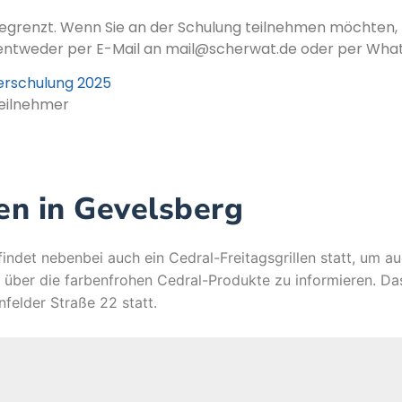
begrenzt. Wenn Sie an der Schulung teilnehmen möchten, f
 entweder per E-Mail an mail@scherwat.de oder per Wha
erschulung 2025
eilnehmer
len in Gevelsberg
indet nebenbei auch ein Cedral-Freitagsgrillen statt, um a
h über die farbenfrohen Cedral-Produkte zu informieren. Das
nfelder Straße 22 statt.