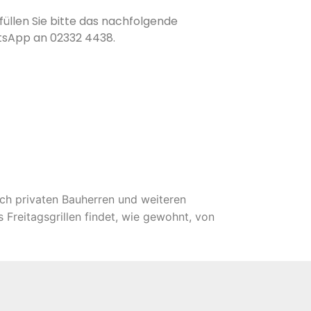
üllen Sie bitte das nachfolgende
tsApp an 02332 4438.
uch privaten Bauherren und weiteren
 Freitagsgrillen findet, wie gewohnt, von