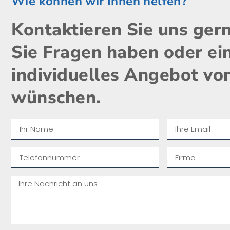
Wie können wir Ihnen helfen?
Kontaktieren Sie uns ger
Sie Fragen haben oder ei
individuelles Angebot vo
wünschen.​