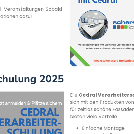
al-Veranstaltungen. Sobald
rmationen dazu!
schulung 2025
Die
Cedral Verarbeiters
sich mit den Produkten von
für zeitlos schöne Fassad
bieten viele Vorteile
Einfache Montage