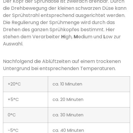
Der Kopf der Sprühdose ist zweifach drehbar. Durch
die Drehbewegung der kleinen schwarzen Düse kann
der Sprühstrahl entsprechend ausgerichtet werden.
Die Regulierung der Sprühmenge wird durch das
Drehen des ganzen Sprühkopfes bestimmt. Hier
stehen dem Verarbeiter
H
igh,
M
edium und
L
ow zur
Auswahl.
Nachfolgend die Ablüftzeiten auf einem trockenen
Untergrund bei entsprechenden Temperaturen.
+20°C
ca. 10 Minuten
+5°C
ca. 20 Minuten
0°C
ca. 30 Minuten
-5°C
ca. 40 Minuten