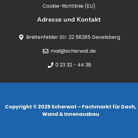
Cookie-Richtlinie (EU)
Adresse und Kontakt
Breitenfelder Str. 22 58285 Gevelsberg
mail@scherwat.de
0 23 32 - 44 38
Copyright © 2025 Scherwat – Fachmarkt für Dach,
Wand & Innenausbau
Konzept & Erstellung:
jaegermediagroup.de