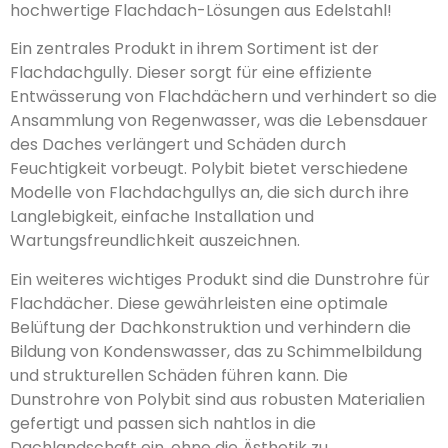
hochwertige Flachdach-Lösungen aus Edelstahl!
Ein zentrales Produkt in ihrem Sortiment ist der
Flachdachgully. Dieser sorgt für eine effiziente
Entwässerung von Flachdächern und verhindert so die
Ansammlung von Regenwasser, was die Lebensdauer
des Daches verlängert und Schäden durch
Feuchtigkeit vorbeugt. Polybit bietet verschiedene
Modelle von Flachdachgullys an, die sich durch ihre
Langlebigkeit, einfache Installation und
Wartungsfreundlichkeit auszeichnen.
Ein weiteres wichtiges Produkt sind die Dunstrohre für
Flachdächer. Diese gewährleisten eine optimale
Belüftung der Dachkonstruktion und verhindern die
Bildung von Kondenswasser, das zu Schimmelbildung
und strukturellen Schäden führen kann. Die
Dunstrohre von Polybit sind aus robusten Materialien
gefertigt und passen sich nahtlos in die
Dachlandschaft ein, ohne die Ästhetik zu