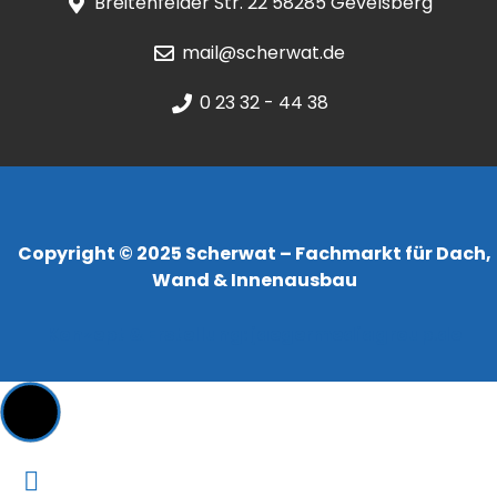
Breitenfelder Str. 22 58285 Gevelsberg
mail@scherwat.de
0 23 32 - 44 38
Copyright © 2025 Scherwat – Fachmarkt für Dach,
Wand & Innenausbau
Konzept & Erstellung:
jaegermediagroup.de