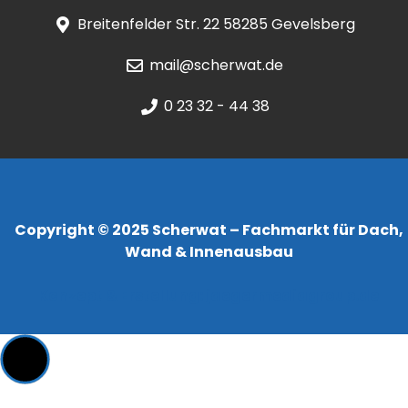
Breitenfelder Str. 22 58285 Gevelsberg
mail@scherwat.de
0 23 32 - 44 38
Copyright © 2025 Scherwat – Fachmarkt für Dach,
Wand & Innenausbau
Konzept & Erstellung:
jaegermediagroup.de