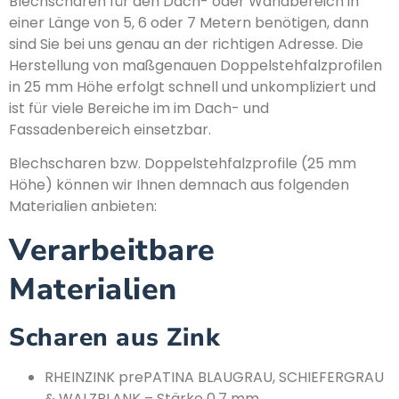
Blechscharen für den Dach- oder Wandbereich in
einer Länge von 5, 6 oder 7 Metern benötigen, dann
sind Sie bei uns genau an der richtigen Adresse. Die
Herstellung von maßgenauen Doppelstehfalzprofilen
in 25 mm Höhe erfolgt schnell und unkompliziert und
ist für viele Bereiche im im Dach- und
Fassadenbereich einsetzbar.
Blechscharen bzw. Doppelstehfalzprofile (25 mm
Höhe) können wir Ihnen demnach aus folgenden
Materialien anbieten:
Verarbeitbare
Materialien
Scharen aus Zink
RHEINZINK prePATINA BLAUGRAU, SCHIEFERGRAU
& WALZBLANK – Stärke 0,7 mm