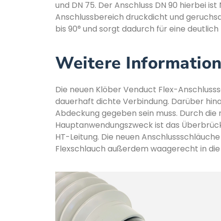
und DN 75. Der Anschluss DN 90 hierbei is
Anschlussbereich druckdicht und geruchsd
bis 90° und sorgt dadurch für eine deutlich
Weitere Informatio
Die neuen Klöber Venduct Flex-Anschlusss
dauerhaft dichte Verbindung. Darüber hina
Abdeckung gegeben sein muss. Durch die r
Hauptanwendungszweck ist das Überbrück
HT-Leitung. Die neuen Anschlussschläuche 
Flexschlauch außerdem waagerecht in die 