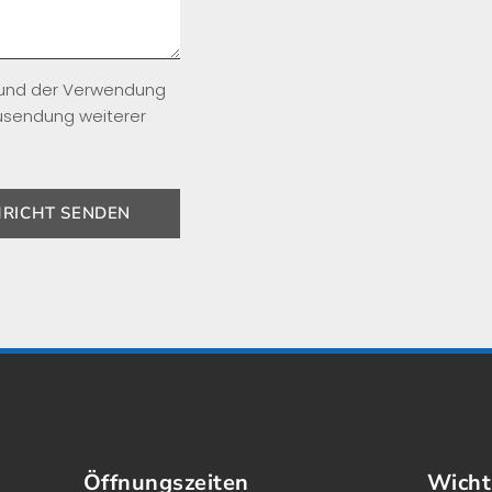
 und der Verwendung
usendung weiterer
RICHT SENDEN
Öffnungszeiten
Wicht