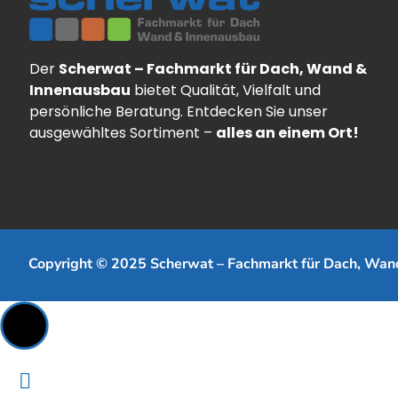
Der
Scherwat – Fachmarkt für Dach, Wand &
Innenausbau
bietet Qualität, Vielfalt und
persönliche Beratung. Entdecken Sie unser
ausgewähltes Sortiment –
alles an einem Ort!
Copyright © 2025 Scherwat – Fachmarkt für Dach, Wan