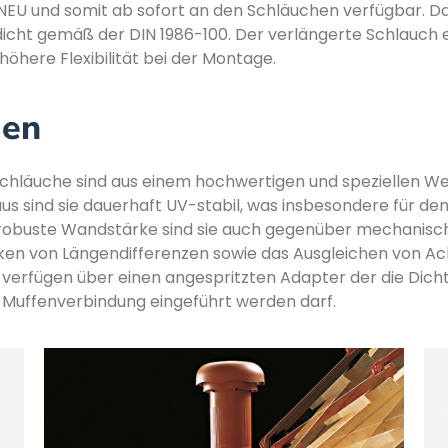
t NEU und somit ab sofort an den Schläuchen verfügbar. 
icht gemäß der DIN 1986-100. Der verlängerte Schlauch 
 höhere Flexibilität bei der Montage.
nen
chläuche sind aus einem hochwertigen und speziellen We
us sind sie dauerhaft UV-stabil, was insbesondere für de
obuste Wandstärke sind sie auch gegenüber mechanische
en von Längendifferenzen sowie das Ausgleichen von A
verfügen über einen angespritzten Adapter der die Dichti
Muffenverbindung eingeführt werden darf.