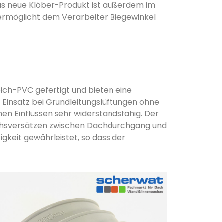
Das neue Klöber-Produkt ist außerdem im
ermöglicht dem Verarbeiter Biegewinkel
ich-PVC gefertigt und bieten eine
n Einsatz bei Grundleitungslüftungen ohne
n Einflüssen sehr widerstandsfähig. Der
chsversätzen zwischen Dachdurchgang und
gkeit gewährleistet, so dass der