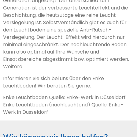
Generation angelangt. Der Unterschied zur 1.
Generation ist der verbesserte Leuchteffekt und die
Beschichtung, die heutzutage eine reine Leucht-
Versiegelung ist. Selbstverständlich gibt es auch für
den Leuchtboden eine spezielle Anti-Rutsch-
Versiegelung. Der Leucht-Effekt wird hierdurch nur
minimal eingeschränkt. Der nachleuchtende Boden
kann also optimal auf Ihre Wünsche und
Einsatzbereiche abgestimmt bzw. optimiert werden.
Weitere
Informieren Sie sich bei uns über den Enke
Leuchtboden! Wir beraten Sie gerne.
Enke Leuchtboden Quelle: Enke-Werk in Düsseldorf
Enke Leuchtboden (nachleuchtend) Quelle: Enke-
Werk in Düsseldorf
Wie können wir Ihnen helfen?