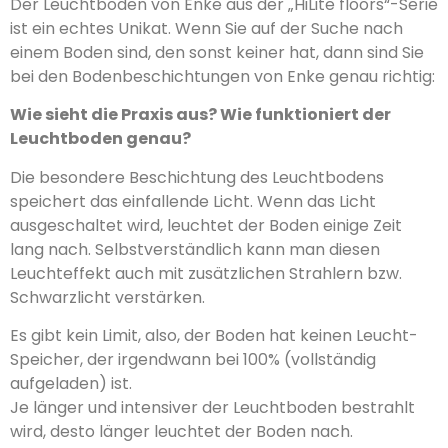
Der Leuchtboden von Enke aus der „HiLite floors“-Serie
ist ein echtes Unikat. Wenn Sie auf der Suche nach
einem Boden sind, den sonst keiner hat, dann sind Sie
bei den Bodenbeschichtungen von Enke genau richtig:
Wie sieht die Praxis aus? Wie funktioniert der
Leuchtboden genau?
Die besondere Beschichtung des Leuchtbodens
speichert das einfallende Licht. Wenn das Licht
ausgeschaltet wird, leuchtet der Boden einige Zeit
lang nach. Selbstverständlich kann man diesen
Leuchteffekt auch mit zusätzlichen Strahlern bzw.
Schwarzlicht verstärken.
Es gibt kein Limit, also, der Boden hat keinen Leucht-
Speicher, der irgendwann bei 100% (vollständig
aufgeladen) ist.
Je länger und intensiver der Leuchtboden bestrahlt
wird, desto länger leuchtet der Boden nach.