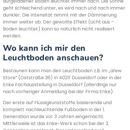
aufgeladener Boden leuchtet immer nach. Die Sonne
geht schleichend unter, es wird nach und nach immer
dunkler. Die Intensität nimmt mit der Dämmerung
immer weiter ab. Der gewollte Effekt (Licht aus –
Boden leuchtet) kann so natürlich nicht realisiert
werden.
Wo kann ich mir den
Leuchtboden anschauen?
Bestaunen kann man den Leuchtboden z.B. im „afew
Store“ (Oststraße 36) in 40211 Düsseldorf oder in der
Enke Fachausstellung in Düsseldorf (allerdings nur
nach vorheriger Anmeldung bei der Firma Enke).
Der erste auf Flüssigkunststoffe basierende und
komplett nachleuchtende Fußboden in der 1.
Generation wurde vor 3 Jahren eingemacht.
Mittlerweile ist das Enke-Werk schon bei der 3.