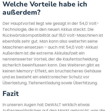
Welche Vorteile habe ich
außerdem?
Der Hauptvorteil liegt wie gesagt in der 54,0 Volt-
Technologie, die in den neuen Akkus steckt. Die
Rückwärtskompatibilität auf 18,0 Volt-Maschinen ist
ebenfalls sehr gut. Man kann also weiterhin seine
Maschinen einsetzen – auch mit 54,0 Volt-Akkus!
Außerdem ist die extreme Akkulaufzeit ein
nennenswerter Vorteil, der die Kaufentscheidung
sicherlich beeinflussen kann. Des Weiteren gibt es
keinen Memory-Effekt, ein bruchsicheres Gehäuse
und es besteht ein elektronischer Schutz vor
Überlastung, Tiefenentladung sowie Überhitzung.
Fazit
In unseren Augen hat DeWALT wirklich etwas
Außergewöhnliches auf den Markt gebracht, was die