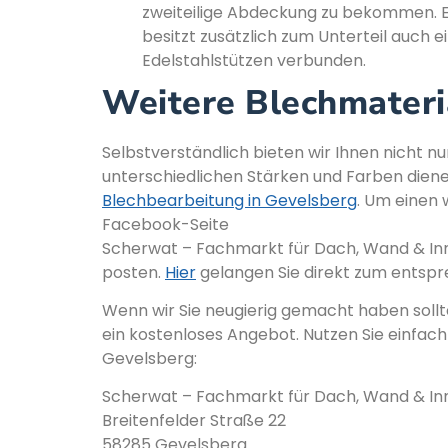
zweiteilige Abdeckung zu bekommen. Ei
besitzt zusätzlich zum Unterteil auch e
Edelstahlstützen verbunden.
Weitere Blechmateri
Selbstverständlich bieten wir Ihnen nicht n
unterschiedlichen Stärken und Farben dienen
Blechbearbeitung in Gevelsberg
. Um einen 
Facebook-Seite
Scherwat – Fachmarkt für Dach, Wand & Inn
posten.
Hier
gelangen Sie direkt zum entsp
Wenn wir Sie neugierig gemacht haben sollte
ein kostenloses Angebot. Nutzen Sie einfac
Gevelsberg:
Scherwat – Fachmarkt für Dach, Wand & I
Breitenfelder Straße 22
58285 Gevelsberg