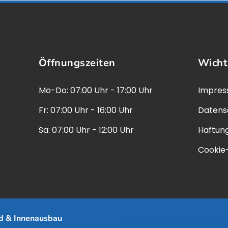
Öffnungszeiten
Wicht
Mo-Do: 07:00 Uhr - 17:00 Uhr
Impre
Fr: 07:00 Uhr - 16:00 Uhr
Datens
Sa: 07:00 Uhr - 12:00 Uhr
Haftun
Cookie-
d & Innenausbau
Konzept & Erstellung:
jaege