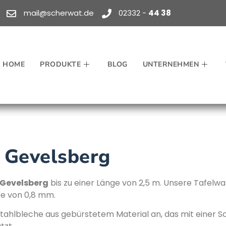
mail@scherwat.de
02332 -
44 38
HOME
PRODUKTE
BLOG
UNTERNEHMEN
n Gevelsberg
Gevelsberg
bis zu einer Länge von 2,5 m. Unsere Tafelw
ke von 0,8 mm.
stahlbleche aus gebürstetem Material an, das mit einer Sc