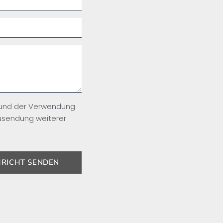
 und der Verwendung
usendung weiterer
RICHT SENDEN