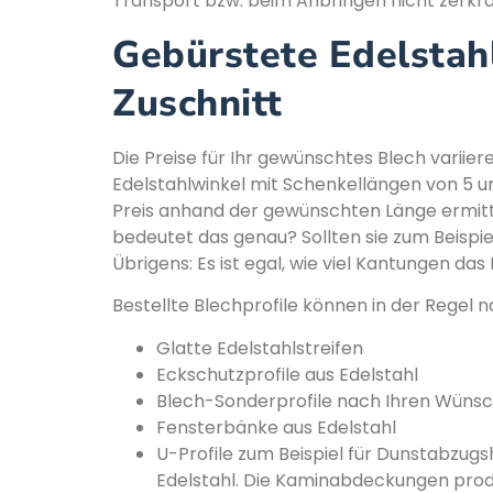
Transport bzw. beim Anbringen nicht zerkra
Gebürstete Edelstahl
Zuschnitt
Die Preise für Ihr gewünschtes Blech variiere
Edelstahlwinkel mit Schenkellängen von 5 u
Preis anhand der gewünschten Länge ermitte
bedeutet das genau? Sollten sie zum Beispiel 
Übrigens: Es ist egal, wie viel Kantungen das
Bestellte Blechprofile können in der Regel 
Glatte Edelstahlstreifen
Eckschutzprofile aus Edelstahl
Blech-Sonderprofile nach Ihren Wüns
Fensterbänke aus Edelstahl
U-Profile zum Beispiel für Dunstabzu
Edelstahl. Die Kaminabdeckungen produ