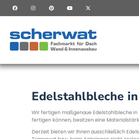
Edelstahlbleche i
Wir fertigen maßgenaue Edelstahlbleche in
fertigen können, besitzen eine Materialstär
Derzeit bieten wir Ihnen ausschließlich Edel