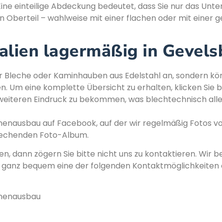
ne einteilige Abdeckung bedeutet, dass Sie nur das Unte
in Oberteil – wahlweise mit einer flachen oder mit einer g
alien lagermäßig in Gevels
ur Bleche oder Kaminhauben aus Edelstahl an, sondern kö
. Um eine komplette Übersicht zu erhalten, klicken Sie b
weiteren Eindruck zu bekommen, was blechtechnisch alle
enausbau auf Facebook, auf der wir regelmäßig Fotos vo
rechenden Foto-Album.
n, dann zögern Sie bitte nicht uns zu kontaktieren. Wir b
h ganz bequem eine der folgenden Kontaktmöglichkeiten o
nnenausbau