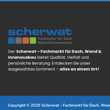
Der
Scherwat – Fachmarkt für Dach, Wand &
Innenausbau
bietet Qualität, Vielfalt und
persönliche Beratung. Entdecken Sie unser
ausgewähltes Sortiment –
alles an einem Ort!
Copyright © 2025 Scherwat – Fachmarkt für Dach, Wan