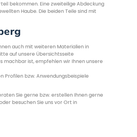
rteil bekommen. Eine zweiteilige Abdeckung
ewellten Haube. Die beiden Teile sind mit
berg
nnen auch mit weiteren Materialien in
itte auf unsere Übersichtsseite
s machbar ist, empfehlen wir Ihnen unsere
n Profilen bzw. Anwendungsbeispiele
eraten Sie gerne bzw. erstellen Ihnen gerne
der besuchen Sie uns vor Ort in