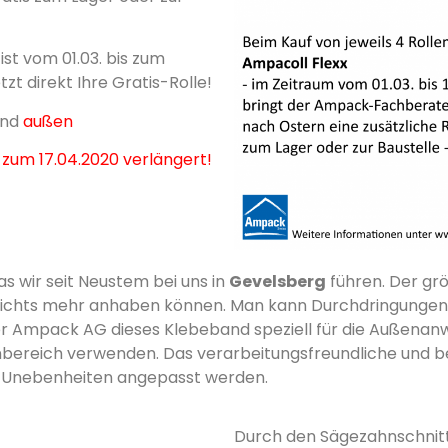
ist vom 01.03. bis zum
tzt direkt Ihre Gratis-Rolle!
nd
außen
zum 17.04.2020 verlängert!
s wir seit Neustem bei uns in
Gevelsberg
führen. Der grö
ichts mehr anhaben können. Man kann Durchdringungen s
ller Ampack AG dieses Klebeband speziell für die Außena
nenbereich verwenden. Das verarbeitungsfreundliche und 
n Unebenheiten angepasst werden.
Durch den Sägezahnschnitt 