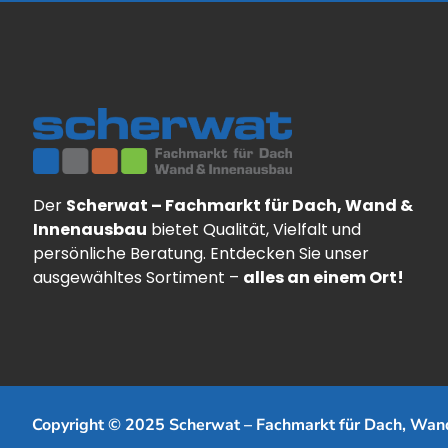
Der
Scherwat – Fachmarkt für Dach, Wand &
Innenausbau
bietet Qualität, Vielfalt und
persönliche Beratung. Entdecken Sie unser
ausgewähltes Sortiment –
alles an einem Ort!
Copyright © 2025 Scherwat – Fachmarkt für Dach, Wan