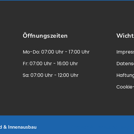
Öffnungszeiten
Wicht
Mo-Do: 07:00 Uhr - 17:00 Uhr
Impre
Fr: 07:00 Uhr - 16:00 Uhr
Datens
Sa: 07:00 Uhr - 12:00 Uhr
Haftun
Cookie-
d & Innenausbau
Konzept & Erstellung:
jaege