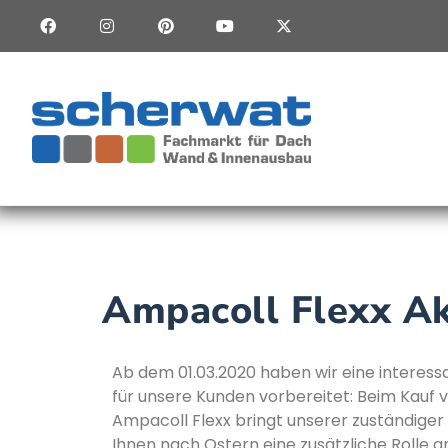
Ampacoll Flexx Akt
Ab dem 01.03.2020 haben wir eine interess
für unsere Kunden vorbereitet: Beim Kauf v
Ampacoll Flexx bringt unserer zuständig
Ihnen nach Ostern eine zusätzliche Rolle g