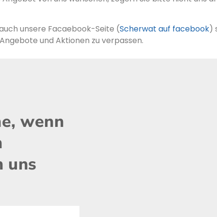
auch unsere Facaebook-Seite (
Scherwat auf facebook
)
e Angebote und Aktionen zu verpassen.
ne, wenn
n
n uns