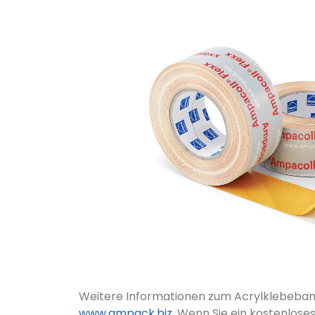
Weitere Informationen zum Acrylklebeband
www.ampack.biz
. Wenn Sie ein kostenlose