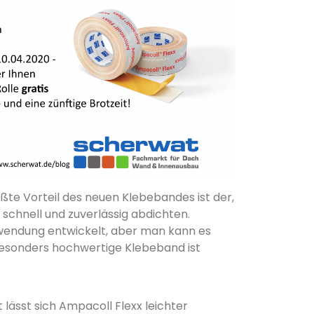
ßte Vorteil des neuen Klebebandes ist der,
chnell und zuverlässig abdichten.
nwendung entwickelt, aber man kann es
besonders hochwertige Klebeband ist
lässt sich Ampacoll Flexx leichter