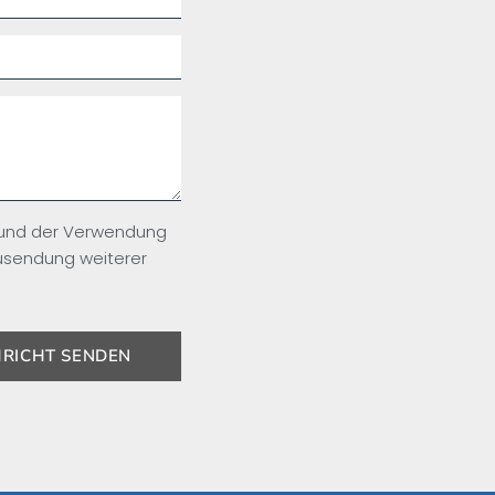
 und der Verwendung
usendung weiterer
RICHT SENDEN