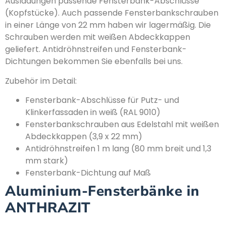
Ausladungen passende Fensterbank-Abschlüsse
(Kopfstücke). Auch passende Fensterbankschrauben
in einer Länge von 22 mm haben wir lagermäßig. Die
Schrauben werden mit weißen Abdeckkappen
geliefert. Antidröhnstreifen und Fensterbank-
Dichtungen bekommen Sie ebenfalls bei uns.
Zubehör im Detail:
Fensterbank-Abschlüsse für Putz- und
Klinkerfassaden in weiß (RAL 9010)
Fensterbankschrauben aus Edelstahl mit weißen
Abdeckkappen (3,9 x 22 mm)
Antidröhnstreifen 1 m lang (80 mm breit und 1,3
mm stark)
Fensterbank-Dichtung auf Maß
Aluminium-Fensterbänke in
ANTHRAZIT