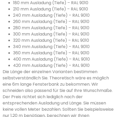
180 mm Ausladung (Tiefe) – RAL 9010
210 mm Ausladung (Tiefe) – RAL 9010
240 mm Ausladung (Tiefe) – RAL 9010
260 mm Ausladung (Tiefe) – RAL 9010
280 mm Ausladung (Tiefe) – RAL 9010
300 mm Ausladung (Tiefe) – RAL 9010
320 mm Ausladung (Tiefe) – RAL 9010
340 mm Ausladung (Tiefe) – RAL 9010
360 mm Ausladung (Tiefe) – RAL 9010
400 mm Ausladung (Tiefe) – RAL 9010
420 mm Ausladung (Tiefe) – RAL 9010
Die Länge der einzelnen Varianten bestimmen
selbstverständlich Sie. Theoretisch wäre es möglich
eine 6m lange Fensterbank zu bekommen. Wir
schneiden also passend für Sie auf Ihre Wunschmaße.
Der Preis richtet sich lediglich nach der
entsprechenden Ausladung und Länge. Sie müssen
keine vollen Meter bezahlen. Sollten Sie beispielsweise
nur 1,20 m benötigen, berechnen wir Ihnen