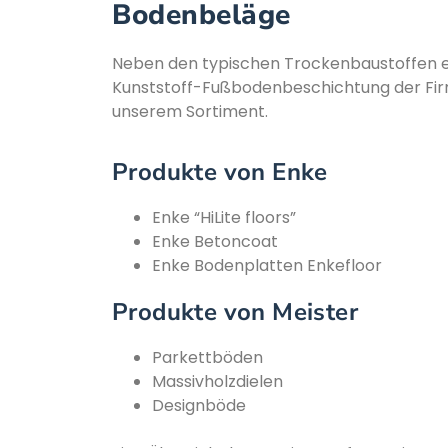
Bodenbeläge
Neben den typischen Trockenbaustoffen erh
Kunststoff-Fußbodenbeschichtung der Firm
unserem Sortiment.
Produkte von Enke
Enke “HiLite floors”
Enke Betoncoat
Enke Bodenplatten Enkefloor
Produkte von Meister
Parkettböden
Massivholzdielen
Designböde