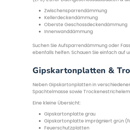
Zwischensparrendämmung
Kellerdeckendämmung
Oberste Geschossdeckendämmung
Innenwanddämmung
Suchen Sie Aufsparrendämmung oder Fass
ebenfalls helfen. Schauen Sie einfach auf 
Gipskartonplatten & Tr
Neben Gipskartonplatten in verschiedenen
Spachtelmasse sowie Trockenestrichelem
Eine kleine Übersicht:
Gipskartonplatte grau
Gipskartonplatte imprägniert grün (f
Feuerschutzplatten