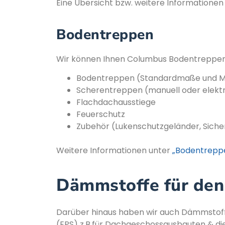
Eine Übersicht bzw. weitere Informatione
Bodentreppen
Wir können Ihnen Columbus Bodentreppen a
Bodentreppen (Standardmaße und M
Scherentreppen (manuell oder elektr
Flachdachausstiege
Feuerschutz
Zubehör (Lukenschutzgeländer, Sicher
Weitere Informationen unter
„Bodentrepp
Dämmstoffe für den
Darüber hinaus haben wir auch Dämmstoffe 
(EPS) z.B.für Dachgeschossausbauten & d