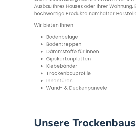
Ausbau Ihres Hauses oder Ihrer Wohnung. B
hochwertige Produkte namhafter Herstelle
Wir bieten Ihnen
Bodenbeläge
Bodentreppen
Dämmstoffe für innen
Gipskartonplatten
Klebebänder
Trockenbauprofile
Innentüren
Wand- & Deckenpaneele
Unsere Trockenbaust