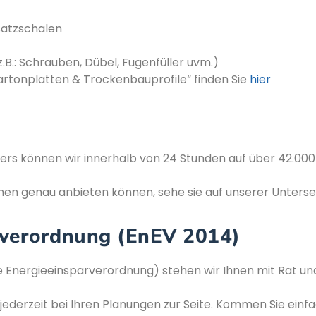
satzschalen
.B.: Schrauben, Dübel, Fugenfüller uvm.)
rtonplatten & Trockenbauprofile“ finden Sie
hier
ferers können wir innerhalb von 24 Stunden auf über 42.0
nen genau anbieten können, sehe sie auf unserer Unterse
rverordnung (EnEV 2014)
le Energieeinsparverordnung) stehen wir Ihnen mit Rat und
 jederzeit bei Ihren Planungen zur Seite. Kommen Sie einfa