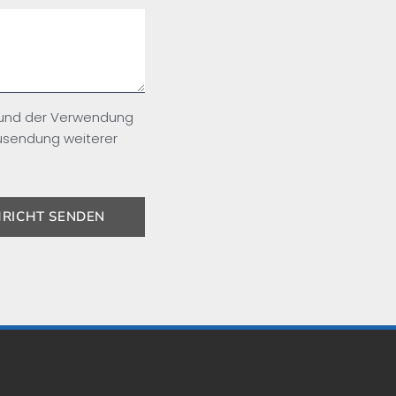
 und der Verwendung
usendung weiterer
RICHT SENDEN