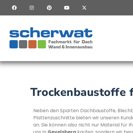
Trockenbaustoffe 
Neben den Sparten Dachbaustoffe, Blech
Plattenzuschnitte bieten wir unseren Kun
an. Sie können also nicht nur Material für 
uns in
Gevelsberg
kaufen, sondern wir be