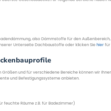
adendämmung, also Dämmstoffe für den Außenbereich, k
unserer Unterseite Dachbaustoffe oder klicken Sie
hier
für
ockenbauprofile
 Größen und für verschiedene Bereiche können wir Ihne
ente und Befestigungssysteme anbieten.
ür feuchte Räume z.B. für Badezimmer)