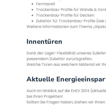
Fermacell
Trockenbau-Profile für Wände & Vor
Trockenbau-Profile für Decken
Zubehör für Trockenbau-Profile (wie z
Weitere Informationen zum Thema „Gipska
Innentüren
Dank der Lager-Flexibilität unseres Zulie
passendem Zubehör zurückgreifen.
Welche Türen aus welchem Material wir Ih
Aktuelle Energieeinspa
Auch im Hinblick auf die EnEV 2014 (aktuel
bei Ihren Projekten!
Sollten Sie Fragen haben, stehen wir Ihnen